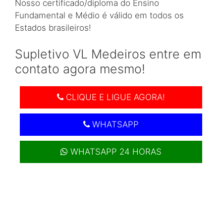
Nosso certificado/diploma do Ensino
Fundamental e Médio é válido em todos os
Estados brasileiros!
Supletivo VL Medeiros entre em
contato agora mesmo!
CLIQUE E LIGUE AGORA!
WHATSAPP
WHATSAPP 24 HORAS