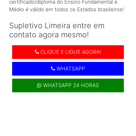
certificado/diploma do Ensino Fundamental e
Médio é válido em todos os Estados brasileiros!
Supletivo Limeira entre em
contato agora mesmo!
CLIQUE E LIGUE AGORA!
WHATSAPP
WHATSAPP 24 HORAS