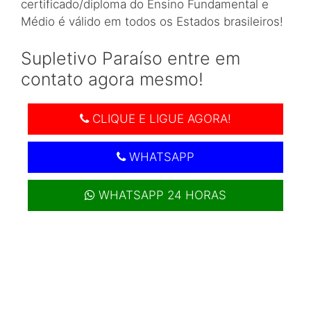
certificado/diploma do Ensino Fundamental e
Médio é válido em todos os Estados brasileiros!
Supletivo Paraíso entre em
contato agora mesmo!
CLIQUE E LIGUE AGORA!
WHATSAPP
WHATSAPP 24 HORAS