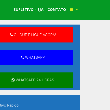
Faça Sua Matrícula!
SUPLETIVO – EJA
CONTATO
CLIQUE E LIGUE AGORA!
WHATSAPP
WHATSAPP 24 HORAS
tivo Rápido