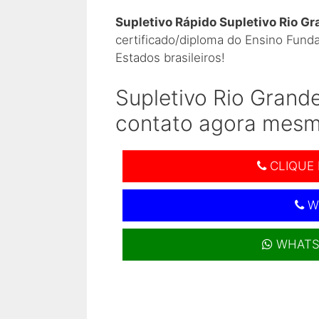
Supletivo Rápido Supletivo Rio Gr
certificado/diploma do Ensino Fund
Estados brasileiros!
Supletivo Rio Grande
contato agora mesm
CLIQUE 
W
WHATS