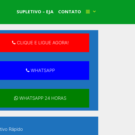
Faça Sua Matrícula!
SUPLETIVO – EJA
CONTATO
CLIQUE E LIGUE AGORA!
WHATSAPP
WHATSAPP 24 HORAS
tivo Rápido