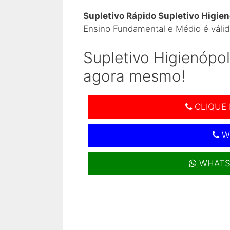
Supletivo Rápido Supletivo Higien
Ensino Fundamental e Médio é válid
Supletivo Higienópol
agora mesmo!
CLIQUE 
W
WHATS