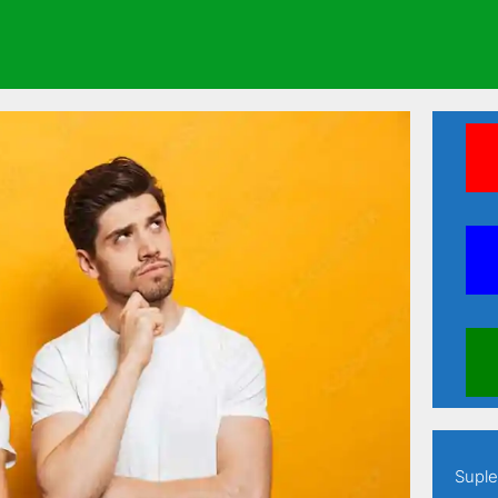
ine seus estudos em apenas 60 dias
Suple