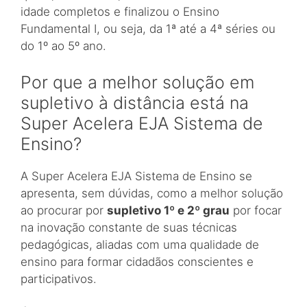
idade completos e finalizou o Ensino
Fundamental I, ou seja, da 1ª até a 4ª séries ou
do 1º ao 5º ano.
Por que a melhor solução em
supletivo à distância está na
Super Acelera EJA Sistema de
Ensino?
A Super Acelera EJA Sistema de Ensino se
apresenta, sem dúvidas, como a melhor solução
ao procurar por
supletivo 1º e 2º grau
por focar
na inovação constante de suas técnicas
pedagógicas, aliadas com uma qualidade de
ensino para formar cidadãos conscientes e
participativos.