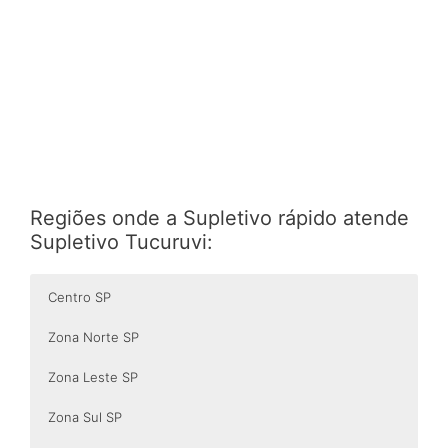
Regiões onde a Supletivo rápido atende
Supletivo Tucuruvi:
Centro SP
Zona Norte SP
Zona Leste SP
Zona Sul SP