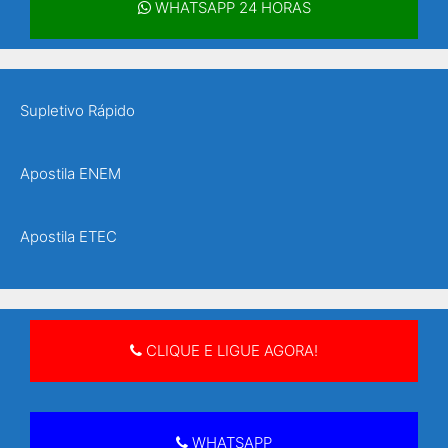
WHATSAPP 24 HORAS
Supletivo Tucuruvi Taubate
Supletivo Tucuruvi
Itaberaba
Supletivo Tucuruvi Cruz das Almas
Tupã
Supletivo Tucuruvi Valinhos
Supletivo
Supletivo Tucuruvi Ipirá
Supletivo Tucuruvi
Tucuruvi Várzea Paulista
Supletivo Tucuruvi
Santo Amaro
Supletivo Tucuruvi Euclides da
Votorantin
Supletivo Tucuruvi Votuporanga I
Cunha
Supletivo Tucuruvi preço
Supletivo Tucuruvi
valor
onde encontrar Supletivo Tucuruvi
Supletivo Rápido
Supletivo Tucuruvi onde encontrar
Apostila ENEM
Apostila ETEC
Apostila ETEC Senai
CLIQUE E LIGUE AGORA!
Apostila supletivo
Apostila supletivo ensino fundamental
WHATSAPP