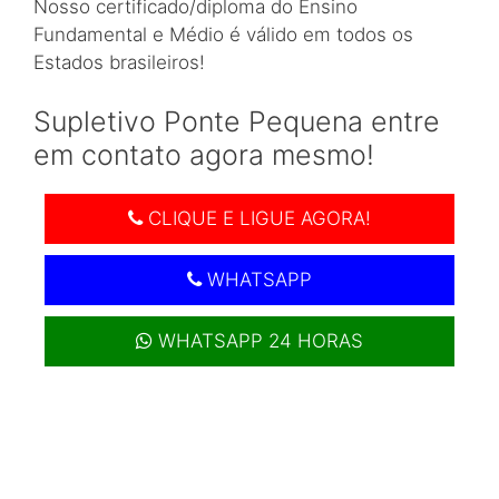
Nosso certificado/diploma do Ensino
Fundamental e Médio é válido em todos os
Estados brasileiros!
Supletivo Ponte Pequena entre
em contato agora mesmo!
CLIQUE E LIGUE AGORA!
WHATSAPP
WHATSAPP 24 HORAS