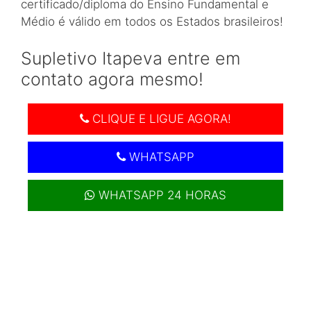
certificado/diploma do Ensino Fundamental e
Médio é válido em todos os Estados brasileiros!
Supletivo Itapeva entre em
contato agora mesmo!
CLIQUE E LIGUE AGORA!
WHATSAPP
WHATSAPP 24 HORAS