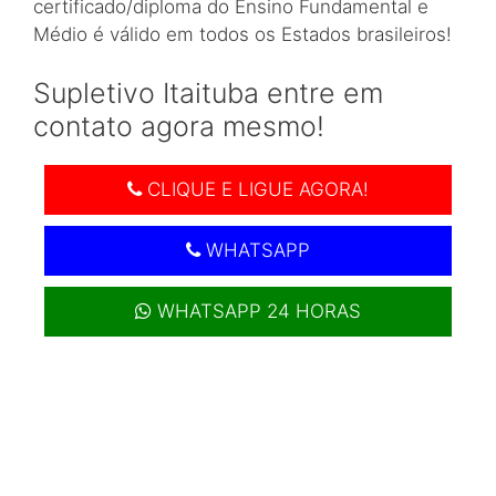
certificado/diploma do Ensino Fundamental e
Médio é válido em todos os Estados brasileiros!
Supletivo Itaituba entre em
contato agora mesmo!
CLIQUE E LIGUE AGORA!
WHATSAPP
WHATSAPP 24 HORAS