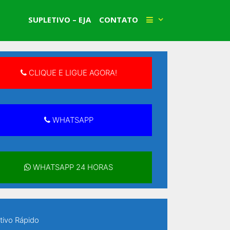
Faça Sua Matrícula!
SUPLETIVO – EJA
CONTATO
CLIQUE E LIGUE AGORA!
WHATSAPP
WHATSAPP 24 HORAS
tivo Rápido