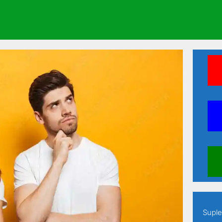
ine seus estudos em apenas 60 dias
Suple