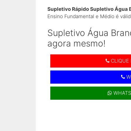
Supletivo Rápido Supletivo Água 
Ensino Fundamental e Médio é válid
Supletivo Água Bran
agora mesmo!
CLIQUE 
W
WHATS