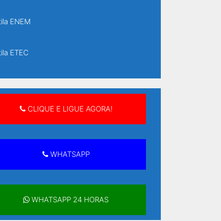
ila ENEM
ila ETEC
ila ETEC Senai
CLIQUE E LIGUE AGORA!
ila supletivo
ila supletivo ensino fundamental
WHATSAPP
ila supletivo ensino médio
WHATSAPP 24 HORAS
ilas Supletivo Rápido