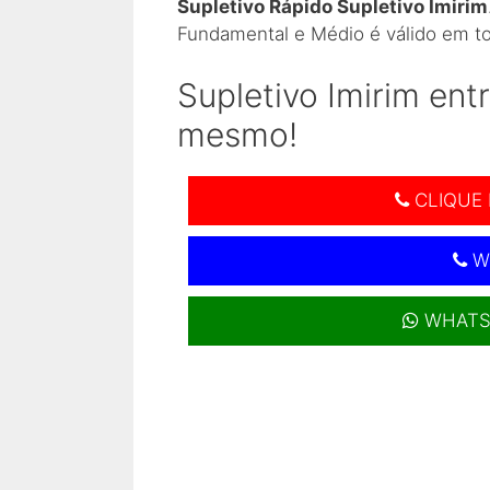
Supletivo Rápido Supletivo Imirim
Fundamental e Médio é válido em to
Supletivo Imirim en
mesmo!
CLIQUE 
W
WHATS