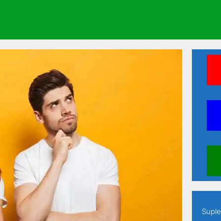
ine seus estudos em apenas 60 dias
Suple