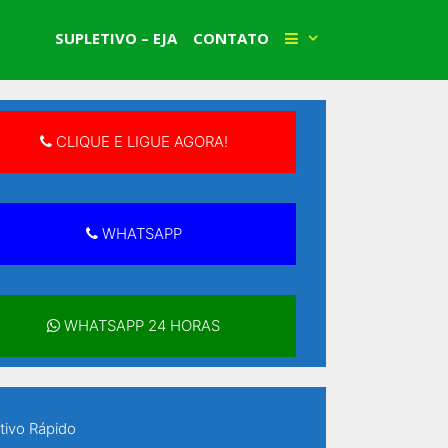
Faça Sua Matrícula!
SUPLETIVO – EJA
CONTATO
CLIQUE E LIGUE AGORA!
WHATSAPP
WHATSAPP 24 HORAS
tivo Rápido