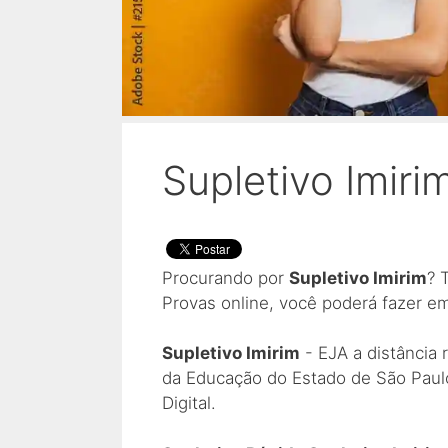
Supletivo Imiri
Procurando por
Supletivo Imirim
? 
Provas online, você poderá fazer e
Supletivo Imirim
- EJA a distância 
da Educação do Estado de São Paulo
Digital.