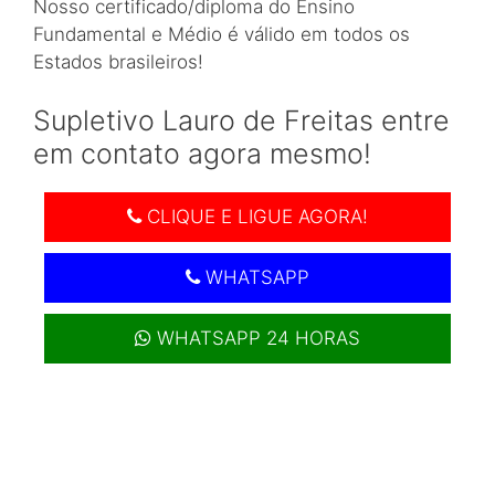
Nosso certificado/diploma do Ensino
Fundamental e Médio é válido em todos os
Estados brasileiros!
Supletivo Lauro de Freitas entre
em contato agora mesmo!
CLIQUE E LIGUE AGORA!
WHATSAPP
WHATSAPP 24 HORAS