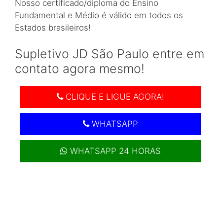
Nosso certificado/diploma do Ensino
Fundamental e Médio é válido em todos os
Estados brasileiros!
Supletivo JD São Paulo entre em
contato agora mesmo!
CLIQUE E LIGUE AGORA!
WHATSAPP
WHATSAPP 24 HORAS