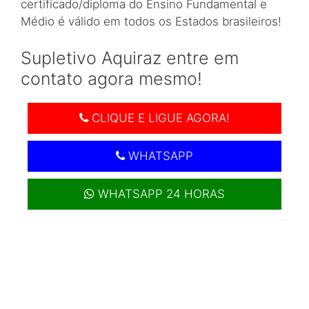
certificado/diploma do Ensino Fundamental e
Médio é válido em todos os Estados brasileiros!
Supletivo Aquiraz entre em
contato agora mesmo!
CLIQUE E LIGUE AGORA!
WHATSAPP
WHATSAPP 24 HORAS