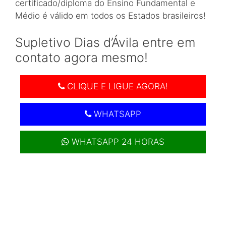
certificado/diploma do Ensino Fundamental e
Médio é válido em todos os Estados brasileiros!
Supletivo Dias d’Ávila entre em
contato agora mesmo!
CLIQUE E LIGUE AGORA!
WHATSAPP
WHATSAPP 24 HORAS