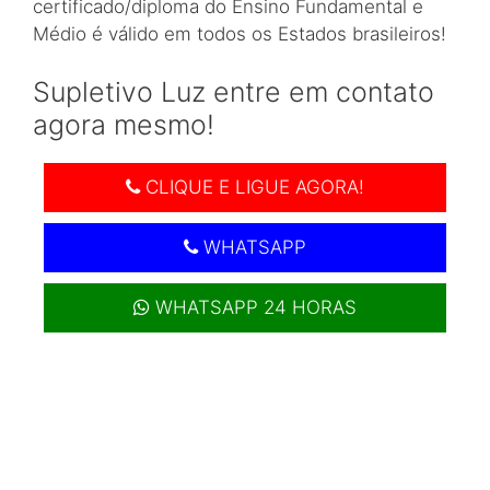
certificado/diploma do Ensino Fundamental e
Médio é válido em todos os Estados brasileiros!
Supletivo Luz entre em contato
agora mesmo!
CLIQUE E LIGUE AGORA!
WHATSAPP
WHATSAPP 24 HORAS