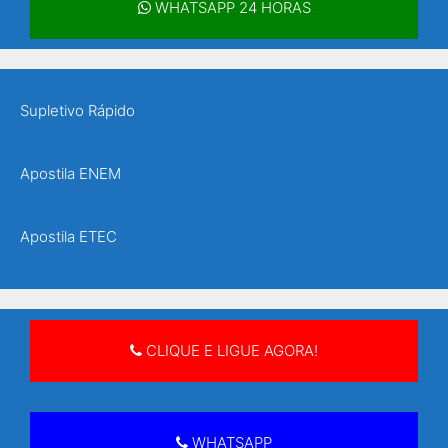
WHATSAPP 24 HORAS
Supletivo Rápido
Apostila ENEM
Apostila ETEC
Apostila ETEC Senai
CLIQUE E LIGUE AGORA!
Apostila supletivo
Apostila supletivo ensino fundamental
WHATSAPP