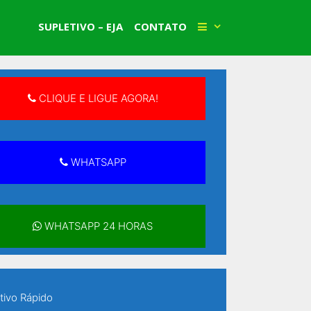
Faça Sua Matrícula!
SUPLETIVO – EJA
CONTATO
CLIQUE E LIGUE AGORA!
WHATSAPP
WHATSAPP 24 HORAS
tivo Rápido