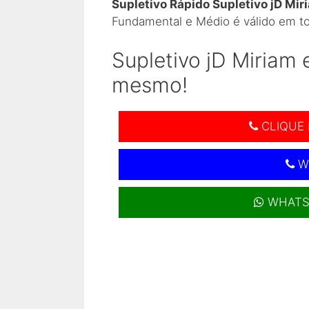
Supletivo Rápido Supletivo jD Mir
Fundamental e Médio é válido em to
Supletivo jD Miriam
mesmo!
CLIQUE 
W
WHATS