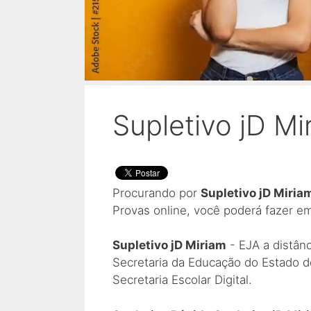
Supletivo jD Mi
Procurando por
Supletivo jD Miria
Provas online, você poderá fazer e
Supletivo jD Miriam
- EJA a distân
Secretaria da Educação do Estado d
Secretaria Escolar Digital.