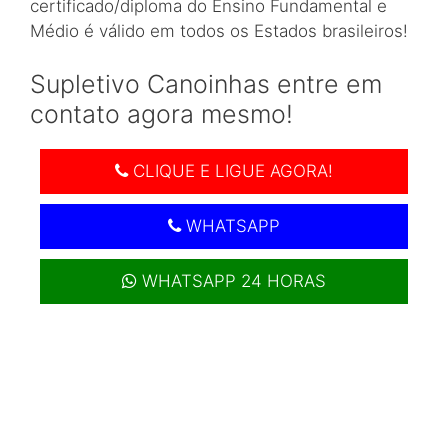
certificado/diploma do Ensino Fundamental e
Médio é válido em todos os Estados brasileiros!
Supletivo Canoinhas entre em
contato agora mesmo!
CLIQUE E LIGUE AGORA!
WHATSAPP
WHATSAPP 24 HORAS