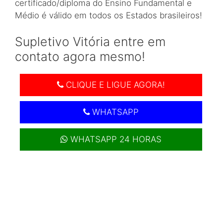
certificado/diploma do Ensino Fundamental e
Médio é válido em todos os Estados brasileiros!
Supletivo Vitória entre em
contato agora mesmo!
CLIQUE E LIGUE AGORA!
WHATSAPP
WHATSAPP 24 HORAS