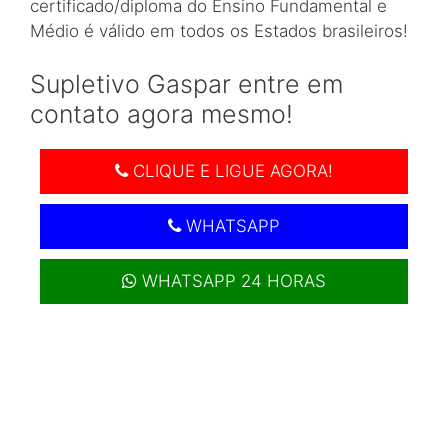
certificado/diploma do Ensino Fundamental e
Médio é válido em todos os Estados brasileiros!
Supletivo Gaspar entre em
contato agora mesmo!
CLIQUE E LIGUE AGORA!
WHATSAPP
WHATSAPP 24 HORAS