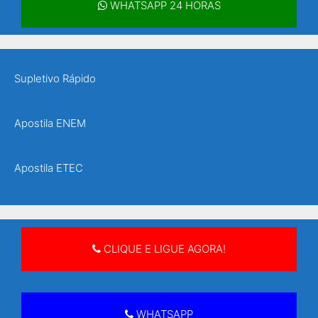
WHATSAPP 24 HORAS
Supletivo Paraná valor
onde encontrar
Supletivo Paraná Santo Amaro
Supletivo Paraná
Supletivo Paraná
Supletivo Paraná onde
Euclides da Cunha
encontrar
Supletivo Rápido
Apostila ENEM
Apostila ETEC
Apostila ETEC Senai
CLIQUE E LIGUE AGORA!
Apostila supletivo
Apostila supletivo ensino fundamental
WHATSAPP