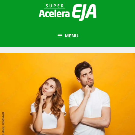
Pular
Termine seus estudos
Faça Sua Matrícula!
para
em apenas 60 dias
o
conteúdo
MENU