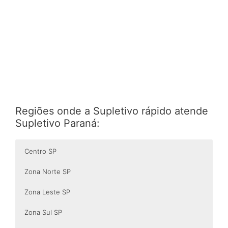
Regiões onde a Supletivo rápido atende
Supletivo Paraná:
Centro SP
Zona Norte SP
Zona Leste SP
Zona Sul SP