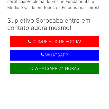
certificado/diploma do Ensino Fundamental e
Médio é válido em todos os Estados brasileiros!
Supletivo Sorocaba entre em
contato agora mesmo!
CLIQUE E LIGUE AGORA!
WHATSAPP
WHATSAPP 24 HORAS