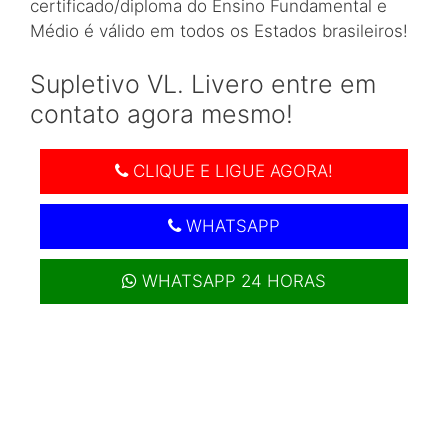
certificado/diploma do Ensino Fundamental e
Médio é válido em todos os Estados brasileiros!
Supletivo VL. Livero entre em
contato agora mesmo!
CLIQUE E LIGUE AGORA!
WHATSAPP
WHATSAPP 24 HORAS