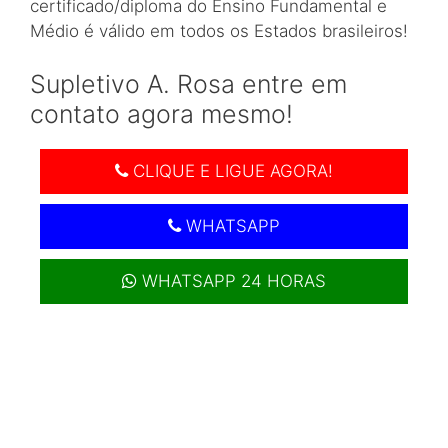
certificado/diploma do Ensino Fundamental e
Médio é válido em todos os Estados brasileiros!
Supletivo A. Rosa entre em
contato agora mesmo!
CLIQUE E LIGUE AGORA!
WHATSAPP
WHATSAPP 24 HORAS